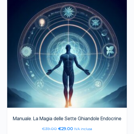
Manuale. La Magia delle Sette Ghiandole Endocrine
€
39.00
€
29.00
IVA inclusa