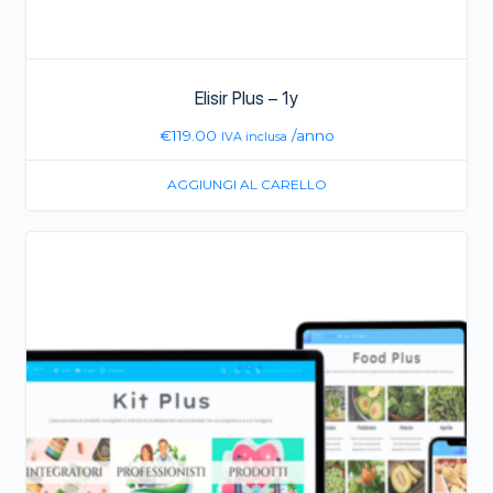
Elisir Plus – 1y
€
119.00
/anno
IVA inclusa
AGGIUNGI AL CARELLO