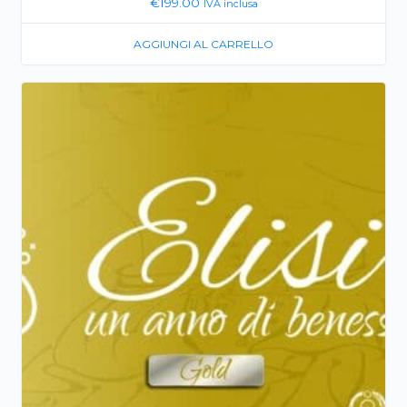
€
199.00
IVA inclusa
AGGIUNGI AL CARRELLO