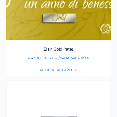
Elisir: Gold (rate)
€
47.00
/mese per 4 mesi
IVA inclusa
AGGIUNGI AL CARELLO