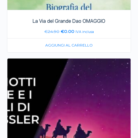
La Via del Grande Dao OMAGGIO
€
24.90
€
0.00
IVA inclusa
AGGIUNGI AL CARRELLO