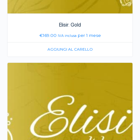
Elisir: Gold
€
169.00
per 1 mese
IVA inclusa
AGGIUNGI AL CARELLO