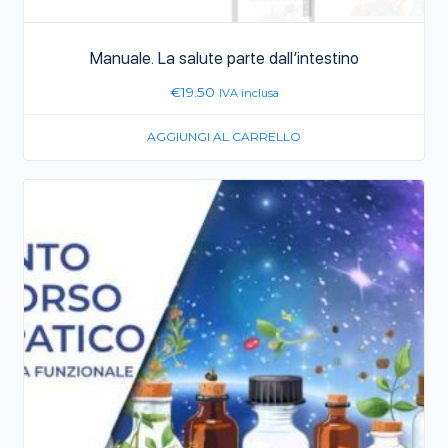
Manuale. La salute parte dall’intestino
€
19.50
IVA inclusa
AGGIUNGI AL CARRELLO